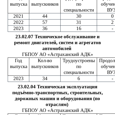
выпуска
выпускников
по
обучен
специальности
ВУЗ
2021
44
30
0
2022
57
31
2
2023
36
16
-
23.02.07 Техническое обслуживание и
ремонт двигателей, систем и агрегатов
автомобилей
ГБПОУ АО «Астраханский АДК»
Год
Кол-во
Трудоустроены
Продол
выпуска
выпускников
по
обучен
специальности
ВУЗ
2023
34
6
-
23.02.04 Техническая эксплуатация
подъёмно-транспортных, строительных,
дорожных машин и оборудования (по
отраслям)
ГБПОУ АО «Астраханский АДК»