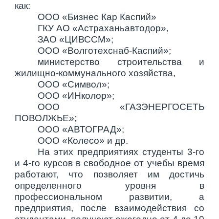
как:
ООО «Бизнес Кар Каспий»
ГКУ АО «Астраханьавтодор»,
ЗАО «ЦИВССМ»;
ООО «Волготехснаб-Каспий»;
министерство строительства и
жилищно-коммунального хозяйства,
ООО «Символ»;
ООО
«
ИНколор»;
ООО «ГАЗЭНЕРГОСЕТЬ
ПОВОЛЖЬЕ»;
ООО «АВТОГРАД»;
ООО «Колесо» и др.
На этих предприятиях студенты 3-го
и 4-го курсов в свободное от учебы время
работают, что позволяет им достичь
определенного уровня в
профессиональном развитии, а
предприятия, после взаимодействия со