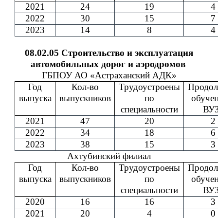
2021
24
19
4
2022
30
15
7
2023
14
8
4
08.02.05 Строительство и эксплуатация
автомобильных дорог и аэродромов
ГБПОУ АО «Астраханский АДК»
Год
Кол-во
Трудоустроены
Продол
выпуска
выпускников
по
обучен
специальности
ВУЗ
2021
47
20
2
2022
34
18
6
2023
38
15
3
Ахтубинский филиал
Год
Кол-во
Трудоустроены
Продол
выпуска
выпускников
по
обучен
специальности
ВУЗ
2020
16
16
3
2021
20
4
0