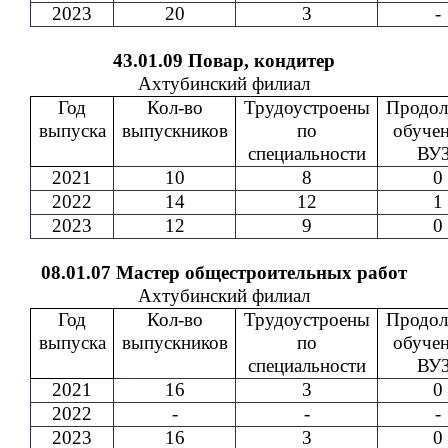
2023
20
3
-
43.01.09 Повар, кондитер
Ахтубинский филиал
Год
Кол-во
Трудоустроены
Продол
выпуска
выпускников
по
обучен
специальности
ВУЗ
2021
10
8
0
2022
14
12
1
2023
12
9
0
08.01.07 Мастер общестроительных работ
Ахтубинский филиал
Год
Кол-во
Трудоустроены
Продол
выпуска
выпускников
по
обучен
специальности
ВУЗ
2021
16
3
0
2022
-
-
-
2023
16
3
0