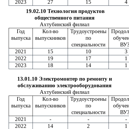
2023
27
15
4
19.02.10 Технология продуктов
общественного питания
Ахтубинский филиал
Год
Кол-во
Трудоустроены
Продол
выпуска
выпускников
по
обучен
специальности
ВУЗ
2021
15
10
3
2022
19
17
1
2023
18
14
1
13.01.10 Электромонтер по ремонту и
обслуживанию электрооборудования
Ахтубинский филиал
Год
Кол-во
Трудоустроены
Продол
выпуска
выпускников
по
обучен
специальности
ВУЗ
2021
-
-
-
2022
14
2
1