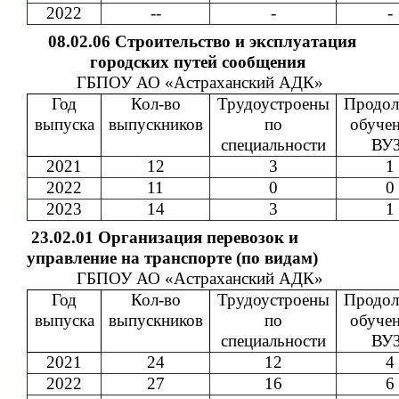
2022
--
-
-
08.02.06 Строительство и эксплуатация
городских путей сообщения
ГБПОУ АО «Астраханский АДК»
Год
Кол-во
Трудоустроены
Продол
выпуска
выпускников
по
обучен
специальности
ВУЗ
2021
12
3
1
2022
11
0
0
2023
14
3
1
23.02.01 Организация перевозок и
управление на транспорте (по видам)
ГБПОУ АО «Астраханский АДК»
Год
Кол-во
Трудоустроены
Продол
выпуска
выпускников
по
обучен
специальности
ВУЗ
2021
24
12
4
2022
27
16
6