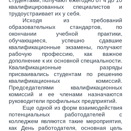
студентами, получают ежегодно от 4 до 10
квалифицированных специалистов и
трудоустраивает их у себя.
Исходя из требований
образовательных стандартов, по
окончании учебной практики,
обучающиеся, успешно сдавшие
квалификационные экзамены, получают
рабочую профессию, как важное
дополнение к их основной специальности.
Квалификационные разряды
присваивались студентам по решению
квалификационных комиссий.
Председателями квалификационных
комиссий и ее членами назначаются
руководители профильных предприятий.
Еще одной из форм взаимодействия
потенциальных работодателей с
колледжем являются такие мероприятия,
как День работодателя, основная цель