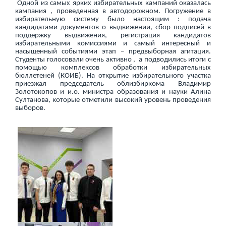
Одной из самых ярких избирательных кампаний оказалась
кампания , проведенная в автодорожном. Погружение в
избирательную систему было настоящим : подача
кандидатами документов о выдвижении, сбор подписей в
поддержку выдвижения, регистрация кандидатов
избирательными комиссиями и самый интересный и
насыщенный событиями этап – предвыборная агитация.
Студенты голосовали очень активно , а подводились итоги с
помощью комплексов обработки избирательных
бюллетеней (КОИБ). На открытие избирательного участка
приезжал председатель облизбиркома Владимир
Золотокопов и и.о. министра образования и науки Алина
Султанова, которые отметили высокий уровень проведения
выборов.