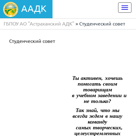
ААДК
Togg
navi
ГБПОУ АО "Астраханский АДК"
» Студенческий совет
Студенческий совет
Ты активен, хочешь
помогать своим
товарищам
в учебном заведении и
не только?
Так знай, что мы
всегда ждем в нашу
команду
самых творческих,
целеустремленных