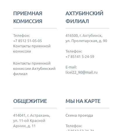
ПРИЕМНАЯ
АХТУБИНСКИЙ
КОМИССИЯ
ФИЛИАЛ
Телефон:
416500, г. Ахтубинск,
+7 8512 51-05-05
ул. Пролетарская, д. 90
Контакты приемной
комиссии
Телефон:
+7 85141 5-24-59
Контакты приемной
E-mail:
комиссии Ахтубинский
licei22_90@mail.ru
филиал
ОБЩЕЖИТИЕ
МЫ НА КАРТЕ
414041, г. Астрахань,
Схема проезда
ул. 11-ой Красной
Армии, д. 11
Телефон:
+7 8512 52-31-71