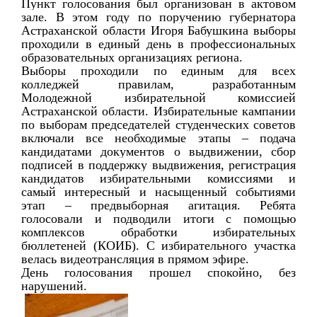
Пункт голосования был организован в актовом 
зале. В этом году по поручению губернатора 
Астраханской области Игоря Бабушкина выборы 
проходили в единый день в профессиональных 
образовательных организациях региона.
Выборы проходили по единым для всех 
колледжей правилам, разработанным 
Молодежной избирательной комиссией 
Астраханской области. Избирательные кампании 
по выборам председателей студенческих советов 
включали все необходимые этапы – подача 
кандидатами документов о выдвижении, сбор 
подписей в поддержку выдвижения, регистрация 
кандидатов избирательными комиссиями и 
самый интересный и насыщенный событиями 
этап – предвыборная агитация. Ребята 
голосовали и подводили итоги с помощью 
комплексов обработки избирательных 
бюллетеней (КОИБ). С избирательного участка 
велась видеотрансляция в прямом эфире.
День голосования прошел спокойно, без 
нарушений. 