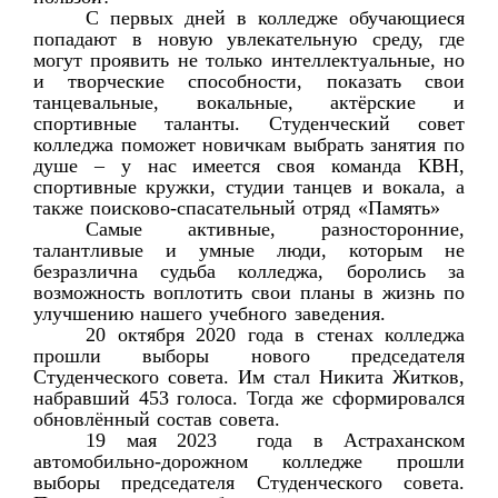
С первых дней в колледже обучающиеся
попадают в новую увлекательную среду, где
могут проявить не только интеллектуальные, но
и творческие способности, показать свои
танцевальные, вокальные, актёрские и
спортивные таланты. Студенческий совет
колледжа поможет новичкам выбрать занятия по
душе – у нас имеется своя команда КВН,
спортивные кружки, студии танцев и вокала, а
также поисково-спасательный отряд «Память»
Самые активные, разносторонние,
талантливые и умные люди, которым не
безразлична судьба колледжа, боролись за
возможность воплотить свои планы в жизнь по
улучшению нашего учебного заведения.
20 октября 2020 года в стенах колледжа
прошли выборы нового председателя
Студенческого совета. Им стал Никита Житков,
набравший 453 голоса. Тогда же сформировался
обновлённый состав совета.
19 мая 2023  года в Астраханском 
автомобильно-дорожном колледже прошли 
выборы председателя Студенческого совета. 