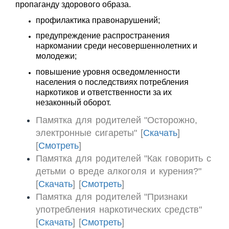
пропаганду здорового образа.
профилактика правонарушений;
предупреждение распространения
наркомании среди несовершеннолетних и
молодежи;
повышение уровня осведомленности
населения о последствиях потребления
наркотиков и ответственности за их
незаконный оборот.
Памятка для родителей "Осторожно,
электронные сигареты" [
Скачать
]
[
Смотреть
]
Памятка для родителей "Как говорить с
детьми о вреде алкоголя и курения?"
[
Скачать
] [
Смотреть
]
Памятка для родителей "Признаки
употребления наркотических средств"
[
Скачать
] [
Смотреть
]