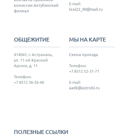
E-mail:
комиссии Ахтубинский
licei22_90@mail.ru
филиал
ОБЩЕЖИТИЕ
МЫ НА КАРТЕ
414041, г. Астрахань,
Схема проезда
ул. 11-ой Красной
Армии, д. 11
Телефон:
+7 8512 52-31-71
Телефон:
+7 8512 36-26-46
E-mail:
aadk@astrobl.ru
ПОЛЕЗНЫЕ ССЫЛКИ