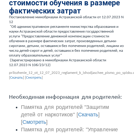
стоимости обучения в размере
фактических затрат
Постановление минобрнауки Астраханской области от 12.07.2023 N
12
"Об административном регламенте министерства образования и
науки Астраханской области предоставления государственной
услуги "Предоставление денежной компенсации стоимости
обучения в размере фактических затрат, произведенных детьми-
сиротами, детьми, оставшимся без попечения родителей, лицами из
числа детей-сирот и детей, оставшихся без попечения родителей, на
оплату образовательных услуг"
(Зарегистрировано в минобрнауки Астраханской области
12.07.2023 N 106/23/12)
prilozhenie_12_ot_12_07_2023_reglament_k_ishodjaschee_pismo_po_spisku.
[
Скачать
] [
Смотреть
]
Необходимая информация для родителей:
Памятка для родителей "Защитим
детей от наркотиков" [
Скачать
]
[
Смотреть
]
Памятка для родителей: "Управление