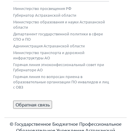
Министерство просвещения РФ
Губернатор Астраханской области
Министерство образования и науки Астраханской
области
Департамент государственной политики в сфере
СПО и ПО
Администрация Астраханской области
Министерство транспорта и дорожной
инфраструктуры АО
Горячая линия этноконфессиональный совет при
Губернаторе АО
Горячая линия по вопросам приема в
образовательные организации ПО инвалидов и лиц
с ОВЗ
Обратная связь
© Государственное Бюджетное Профессиональное
Образовательное Учреждение Астраханской