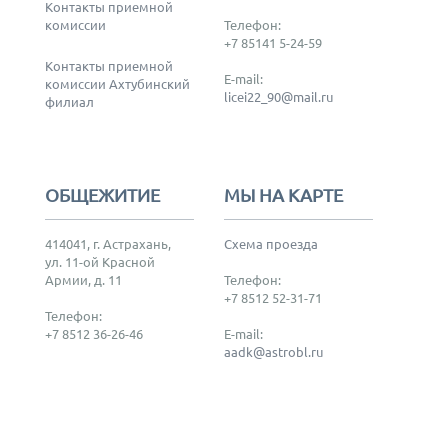
Контакты приемной
комиссии
Телефон:
+7 85141 5-24-59
Контакты приемной
E-mail:
комиссии Ахтубинский
licei22_90@mail.ru
филиал
ОБЩЕЖИТИЕ
МЫ НА КАРТЕ
414041, г. Астрахань,
Схема проезда
ул. 11-ой Красной
Армии, д. 11
Телефон:
+7 8512 52-31-71
Телефон:
+7 8512 36-26-46
E-mail:
aadk@astrobl.ru