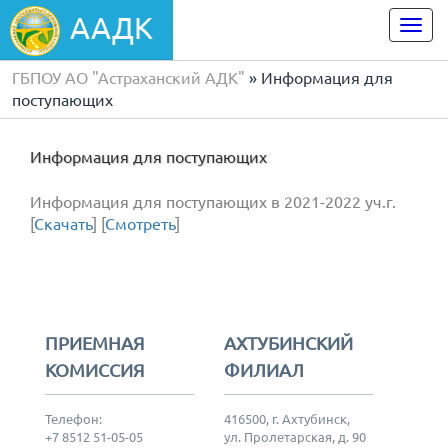
ААДК
Togg
navi
ГБПОУ АО "Астраханский АДК"
» Информация для
поступающих
Информация для поступающих
Информация для поступающих в 2021-2022 уч.г.
[
Скачать
] [
Смотреть
]
ПРИЕМНАЯ
АХТУБИНСКИЙ
КОМИССИЯ
ФИЛИАЛ
Телефон:
416500, г. Ахтубинск,
+7 8512 51-05-05
ул. Пролетарская, д. 90