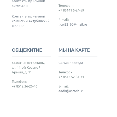
Контакты приемной
комиссии
Телефон:
+7 85141 5-24-59
Контакты приемной
E-mail:
комиссии Ахтубинский
licei22_90@mail.ru
филиал
ОБЩЕЖИТИЕ
МЫ НА КАРТЕ
414041, г. Астрахань,
Схема проезда
ул. 11-ой Красной
Армии, д. 11
Телефон:
+7 8512 52-31-71
Телефон:
+7 8512 36-26-46
E-mail:
aadk@astrobl.ru