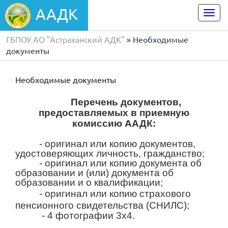
ААДК
Togg
navi
ГБПОУ АО "Астраханский АДК"
» Необходимые
документы
Необходимые документы
Перечень документов,
предоставляемых в приемную
комиссию ААДК:
- оригинал или копию документов,
удостоверяющих личность, гражданство;
- оригинал или копию документа об
образовании и (или) документа об
образовании и о квалификации;
-
оригинал или копию страхового
пенсионного свидетельства (СНИЛС);
- 4 фотографии 3х4.