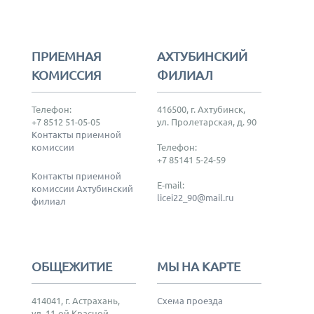
ПРИЕМНАЯ
АХТУБИНСКИЙ
КОМИССИЯ
ФИЛИАЛ
Телефон:
416500, г. Ахтубинск,
+7 8512 51-05-05
ул. Пролетарская, д. 90
Контакты приемной
комиссии
Телефон:
+7 85141 5-24-59
Контакты приемной
E-mail:
комиссии Ахтубинский
licei22_90@mail.ru
филиал
ОБЩЕЖИТИЕ
МЫ НА КАРТЕ
414041, г. Астрахань,
Схема проезда
ул. 11-ой Красной