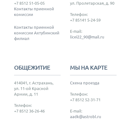
+7 8512 51-05-05
ул. Пролетарская, д. 90
Контакты приемной
комиссии
Телефон:
+7 85141 5-24-59
Контакты приемной
E-mail:
комиссии Ахтубинский
licei22_90@mail.ru
филиал
ОБЩЕЖИТИЕ
МЫ НА КАРТЕ
414041, г. Астрахань,
Схема проезда
ул. 11-ой Красной
Армии, д. 11
Телефон:
+7 8512 52-31-71
Телефон:
+7 8512 36-26-46
E-mail:
aadk@astrobl.ru