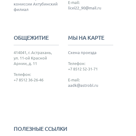
E-mail:
комиссии Ахтубинский
licei22_90@mail.ru
филиал
ОБЩЕЖИТИЕ
МЫ НА КАРТЕ
414041, г. Астрахань,
Схема проезда
ул. 11-ой Красной
Армии, д. 11
Телефон:
+7 8512 52-31-71
Телефон:
+7 8512 36-26-46
E-mail:
aadk@astrobl.ru
ПОЛЕЗНЫЕ ССЫЛКИ