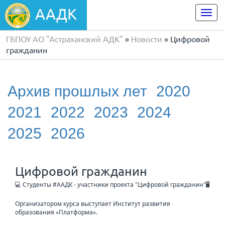
ААДК
Togg
navi
ГБПОУ АО "Астраханский АДК"
»
Новости
» Цифровой
гражданин
Архив прошлых лет
2020
2021
2022
2023
2024
2025
2026
Цифровой гражданин
💻 Студенты #ААДК - участники проекта "Цифровой гражданин"🖥
Организатором курса выступает Институт развития
образования «Платформа».