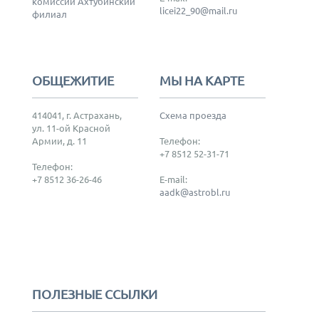
комиссии Ахтубинский
licei22_90@mail.ru
филиал
ОБЩЕЖИТИЕ
МЫ НА КАРТЕ
414041, г. Астрахань,
Схема проезда
ул. 11-ой Красной
Армии, д. 11
Телефон:
+7 8512 52-31-71
Телефон:
+7 8512 36-26-46
E-mail:
aadk@astrobl.ru
ПОЛЕЗНЫЕ ССЫЛКИ