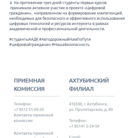
📱 На протяжении трех дней студенты первых курсов
принимали активное участие в проекте «Цифровой
гражданин», направленном на формирование компетенций,
необходимых для безопасного и эффективного использования
цифровых технологий и ресурсов интернета в рамках
академической и профессиональной деятельности.
#студентыААДК #АвтодорожныйНамПоПути
#цифровойгражданин #НашаБезопасность
ПРИЕМНАЯ
АХТУБИНСКИЙ
КОМИССИЯ
ФИЛИАЛ
Телефон:
416500, г. Ахтубинск,
+7 8512 51-05-05
ул. Пролетарская, д. 90
Контакты приемной
комиссии
Телефон:
+7 85141 5-24-59
Контакты приемной
E-mail: