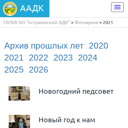
ААДК
Togg
navi
ГБПОУ АО "Астраханский АДК"
»
Фотоархив
» 2021
Архив прошлых лет
2020
2021
2022
2023
2024
2025
2026
Новогодний педсовет
Новый год к нам