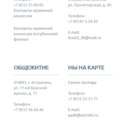
+7 8512 51-05-05
ул. Пролетарская, д. 90
Контакты приемной
комиссии
Телефон:
+7 85141 5-24-59
Контакты приемной
E-mail:
комиссии Ахтубинский
licei22_90@mail.ru
филиал
ОБЩЕЖИТИЕ
МЫ НА КАРТЕ
414041, г. Астрахань,
Схема проезда
ул. 11-ой Красной
Армии, д. 11
Телефон:
+7 8512 52-31-71
Телефон:
+7 8512 36-26-46
E-mail:
aadk@astrobl.ru