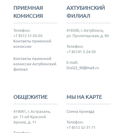
ПРИЕМНАЯ
АХТУБИНСКИЙ
КОМИССИЯ
ФИЛИАЛ
Телефон:
416500, г. Ахтубинск,
+7 8512 51-05-05
ул. Пролетарская, д. 90
Контакты приемной
комиссии
Телефон:
+7 85141 5-24-59
Контакты приемной
E-mail:
комиссии Ахтубинский
licei22_90@mail.ru
филиал
ОБЩЕЖИТИЕ
МЫ НА КАРТЕ
414041, г. Астрахань,
Схема проезда
ул. 11-ой Красной
Армии, д. 11
Телефон:
+7 8512 52-31-71
Телефон: