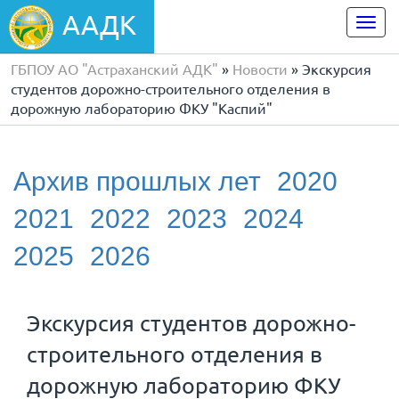
ААДК
Togg
navi
ГБПОУ АО "Астраханский АДК"
»
Новости
» Экскурсия
студентов дорожно-строительного отделения в
дорожную лабораторию ФКУ "Каспий"
Архив прошлых лет
2020
2021
2022
2023
2024
2025
2026
Экскурсия студентов дорожно-
строительного отделения в
дорожную лабораторию ФКУ