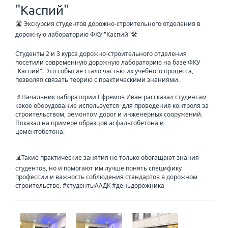
"Каспий"
🛣️ Экскурсия студентов дорожно-строительного отделения в
дорожную лабораторию ФКУ "Каспий"🛠️
Студенты 2 и 3 курса дорожно-строительного отделения
посетили современную дорожную лабораторию на базе ФКУ
"Каспий". Это событие стало частью их учебного процесса,
позволяя связать теорию с практическими знаниями.
🔬Начальник лаборатории Ефремов Иван рассказал студентам
какое оборудование используется для проведения контроля за
строительством, ремонтом дорог и инженерных сооружений.
Показал на примере образцов асфальтобетона и
цементобетона.
📊Такие практические занятия не только обогащают знания
студентов, но и помогают им лучше понять специфику
профессии и важность соблюдения стандартов в дорожном
строительстве. #студентыААДК #деньдорожника