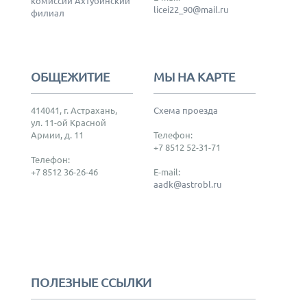
комиссии Ахтубинский
licei22_90@mail.ru
филиал
ОБЩЕЖИТИЕ
МЫ НА КАРТЕ
414041, г. Астрахань,
Схема проезда
ул. 11-ой Красной
Армии, д. 11
Телефон:
+7 8512 52-31-71
Телефон:
+7 8512 36-26-46
E-mail:
aadk@astrobl.ru
ПОЛЕЗНЫЕ ССЫЛКИ