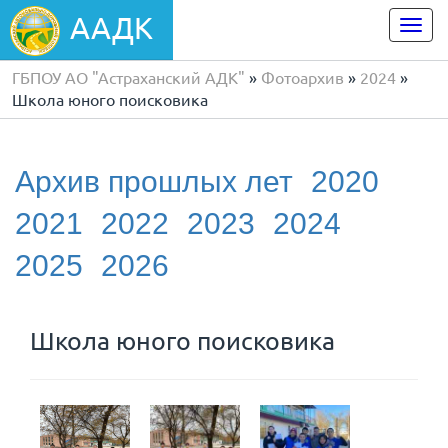
ААДК
Togg
navi
ГБПОУ АО "Астраханский АДК"
»
Фотоархив
»
2024
»
Школа юного поисковика
Архив прошлых лет
2020
2021
2022
2023
2024
2025
2026
Школа юного поисковика