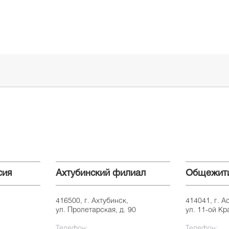
сия
Ахтубинский филиал
Общежит
416500, г. Ахтубинск,
414041, г. А
ул. Пролетарская, д. 90
ул. 11-ой Кр
Телефон:
Телефон: