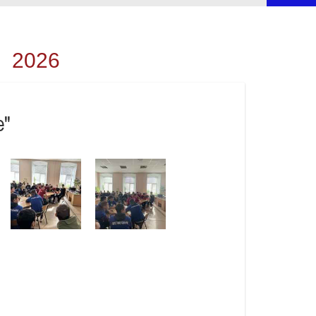
2026
е"