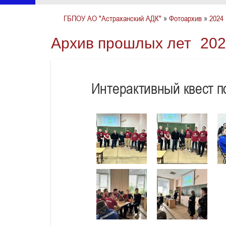
ГБПОУ АО "Астраханский АДК"
»
Фотоархив
»
2024
Архив прошлых лет
202
Интерактивный квест п