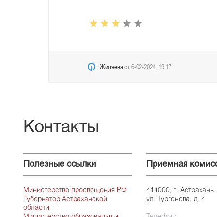
Жиляева
от
6-02-2024, 19:17
Контакты
Полезные ссылки
Приемная комис
Министерство просвещения РФ
414000, г. Астрахань,
Губернатор Астраханской
ул. Тургенева, д. 4
области
Министерство образования и
Телефон: