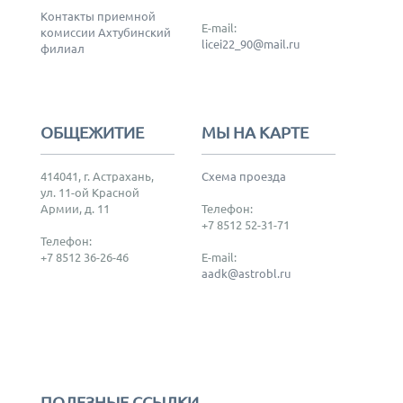
Контакты приемной
E-mail:
комиссии Ахтубинский
licei22_90@mail.ru
филиал
ОБЩЕЖИТИЕ
МЫ НА КАРТЕ
414041, г. Астрахань,
Схема проезда
ул. 11-ой Красной
Армии, д. 11
Телефон:
+7 8512 52-31-71
Телефон:
+7 8512 36-26-46
E-mail:
aadk@astrobl.ru
ПОЛЕЗНЫЕ ССЫЛКИ