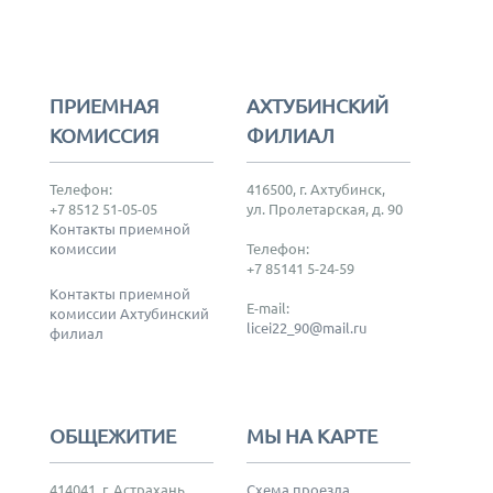
ПРИЕМНАЯ
АХТУБИНСКИЙ
КОМИССИЯ
ФИЛИАЛ
Телефон:
416500, г. Ахтубинск,
+7 8512 51-05-05
ул. Пролетарская, д. 90
Контакты приемной
комиссии
Телефон:
+7 85141 5-24-59
Контакты приемной
E-mail:
комиссии Ахтубинский
licei22_90@mail.ru
филиал
ОБЩЕЖИТИЕ
МЫ НА КАРТЕ
414041, г. Астрахань,
Схема проезда