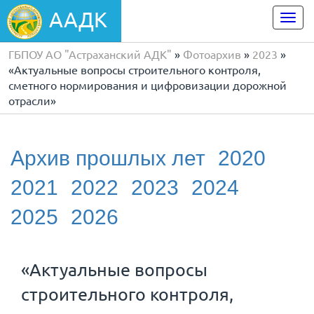
ААДК
Togg
navi
ГБПОУ АО "Астраханский АДК"
»
Фотоархив
»
2023
»
«Актуальные вопросы строительного контроля,
сметного нормирования и цифровизации дорожной
отрасли»
Архив прошлых лет
2020
2021
2022
2023
2024
2025
2026
«Актуальные вопросы
строительного контроля,