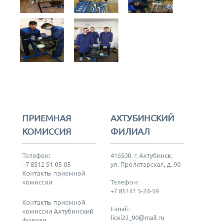
ПРИЕМНАЯ
АХТУБИНСКИЙ
КОМИССИЯ
ФИЛИАЛ
Телефон:
416500, г. Ахтубинск,
+7 8512 51-05-05
ул. Пролетарская, д. 90
Контакты приемной
комиссии
Телефон:
+7 85141 5-24-59
Контакты приемной
E-mail:
комиссии Ахтубинский
licei22_90@mail.ru
филиал