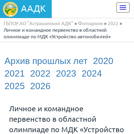
ААДК
Togg
navi
ГБПОУ АО "Астраханский АДК"
»
Фотоархив
»
2022
»
Личное и командное первенство в областной
олимпиаде по МДК «Устройство автомобилей»
Архив прошлых лет
2020
2021
2022
2023
2024
2025
2026
Личное и командное
первенство в областной
олимпиаде по МДК «Устройство