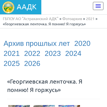
ААДК
Togg
navi
ГБПОУ АО "Астраханский АДК"
»
Фотоархив
»
2021
»
«Георгиевская ленточка. Я помню! Я горжусь»
Архив прошлых лет
2020
2021
2022
2023
2024
2025
2026
«Георгиевская ленточка. Я
помню! Я горжусь»