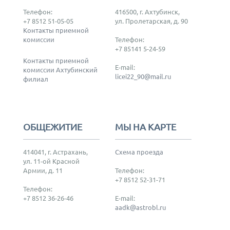
Телефон:
416500, г. Ахтубинск,
+7 8512 51-05-05
ул. Пролетарская, д. 90
Контакты приемной
комиссии
Телефон:
+7 85141 5-24-59
Контакты приемной
E-mail:
комиссии Ахтубинский
licei22_90@mail.ru
филиал
ОБЩЕЖИТИЕ
МЫ НА КАРТЕ
414041, г. Астрахань,
Схема проезда
ул. 11-ой Красной
Армии, д. 11
Телефон:
+7 8512 52-31-71
Телефон:
+7 8512 36-26-46
E-mail:
aadk@astrobl.ru