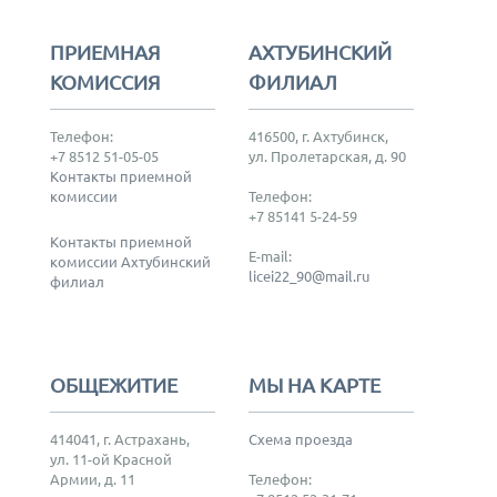
ПРИЕМНАЯ
АХТУБИНСКИЙ
КОМИССИЯ
ФИЛИАЛ
Телефон:
416500, г. Ахтубинск,
+7 8512 51-05-05
ул. Пролетарская, д. 90
Контакты приемной
комиссии
Телефон:
+7 85141 5-24-59
Контакты приемной
E-mail:
комиссии Ахтубинский
licei22_90@mail.ru
филиал
ОБЩЕЖИТИЕ
МЫ НА КАРТЕ
414041, г. Астрахань,
Схема проезда
ул. 11-ой Красной
Армии, д. 11
Телефон: