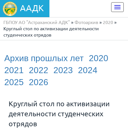
ААДК
Togg
navi
ГБПОУ АО "Астраханский АДК"
»
Фотоархив
»
2020
»
Круглый стол по активизации деятельности
студенческих отрядов
Архив прошлых лет
2020
2021
2022
2023
2024
2025
2026
Круглый стол по активизации
деятельности студенческих
отрядов