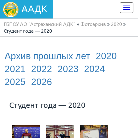
ААДК
Togg
navi
ГБПОУ АО "Астраханский АДК"
»
Фотоархив
»
2020
»
Студент года — 2020
Архив прошлых лет
2020
2021
2022
2023
2024
2025
2026
Студент года — 2020