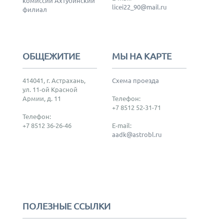
комиссии Ахтубинский
licei22_90@mail.ru
филиал
ОБЩЕЖИТИЕ
МЫ НА КАРТЕ
414041, г. Астрахань,
Схема проезда
ул. 11-ой Красной
Армии, д. 11
Телефон:
+7 8512 52-31-71
Телефон:
+7 8512 36-26-46
E-mail:
aadk@astrobl.ru
ПОЛЕЗНЫЕ ССЫЛКИ