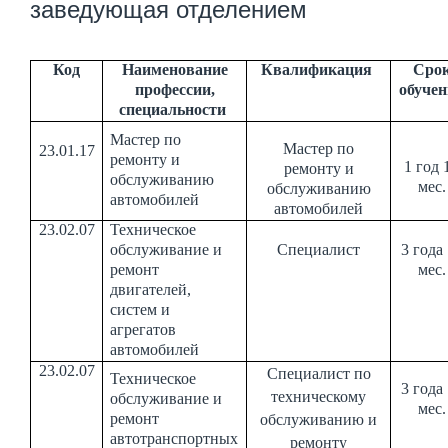
заведующая отделением
Код
Наименование
Квалификация
Сро
профессии,
обучен
специальности
Мастер по
Мастер по
23.01.17
ремонту и
1 год 
ремонту и
обслуживанию
мес.
обслуживанию
автомобилей
автомобилей
23.02.07
Техническое
обслуживание и
Специалист
3 года
ремонт
мес.
двигателей,
систем и
агрегатов
автомобилей
23.02.07
Специалист по
Техническое
3 года
техническому
обслуживание и
мес.
ремонт
обслуживанию и
автотранспортных
ремонту