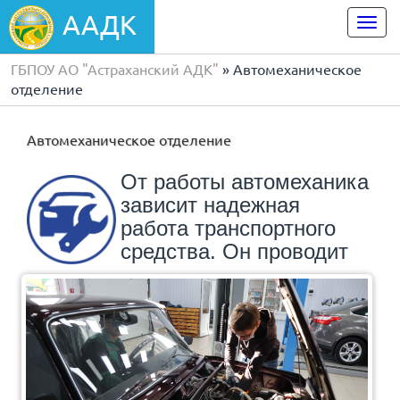
ААДК
Togg
navi
ГБПОУ АО "Астраханский АДК"
» Автомеханическое
отделение
Автомеханическое отделение
От работы автомеханика
зависит надежная
работа транспортного
средства. Он проводит