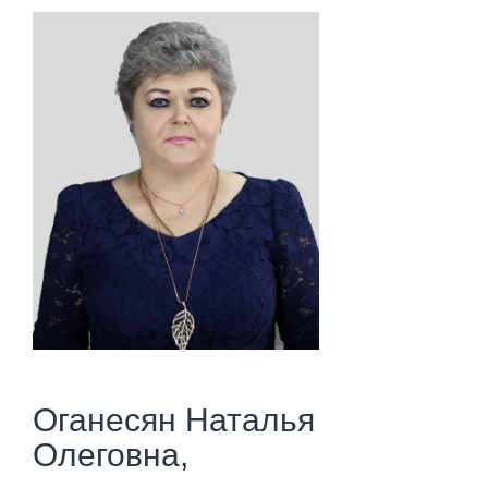
Оганесян Наталья
Олеговна,