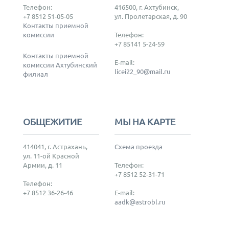
Телефон:
416500, г. Ахтубинск,
+7 8512 51-05-05
ул. Пролетарская, д. 90
Контакты приемной
комиссии
Телефон:
+7 85141 5-24-59
Контакты приемной
E-mail:
комиссии Ахтубинский
licei22_90@mail.ru
филиал
ОБЩЕЖИТИЕ
МЫ НА КАРТЕ
414041, г. Астрахань,
Схема проезда
ул. 11-ой Красной
Армии, д. 11
Телефон:
+7 8512 52-31-71
Телефон:
+7 8512 36-26-46
E-mail:
aadk@astrobl.ru