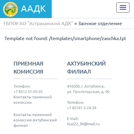
ААДК
Togg
navi
ГБПОУ АО "Астраханский АДК"
» Заочное отделение
Template not found: /templates/smartphone/zaochka.tpl
ПРИЕМНАЯ
АХТУБИНСКИЙ
КОМИССИЯ
ФИЛИАЛ
Телефон:
416500, г. Ахтубинск,
+7 8512 51-05-05
ул. Пролетарская, д. 90
Контакты приемной
комиссии
Телефон:
+7 85141 5-24-59
Контакты приемной
E-mail:
комиссии Ахтубинский
licei22_90@mail.ru
филиал