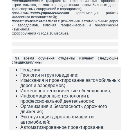
технологическая
(разработка технологических процессов
строительства, ремонта и содержания автомобильных дорог,
транспортных сооружений и аэродромов);
организационно-управленческая
(организация работы
коллектива исполнителей);
проектно-изыскательская
(изыскания автомобильных дорог
и аэродромов, включая геодезические и геологические
изыскания)
Срок обучения -3 года 10 месяцев.
За время обучения студенты изучают следующие
спецдисциплины:
Геодезия;
Геология и грунтоведение;
Изыскания и проектирование автомобильных
дорог и аэродромов;
Инженерно-геологические обследования;
Информационные технологии в
профессиональной деятельности;
Организация и безопасность дорожного
движения;
Эксплуатация дорожных машин и
автомобилей;
Автоматизированное проектирование;