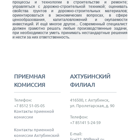
процессы и технологии в строительстве и ремонте;
управляться с дорожно-строительной техникой; оценивать
свойства грунтов и дорожно-строи­тельных материалов;
ориентироваться в экономических вопросах, в сфере
ценообразования, капиталовложений и окупаемости
инвестиций. И ещё многое другое... Современный специалист
должен грамотно решать любые производственные задачи,
при необходимости уметь принимать нестандартные решения
и нести за них ответственность.
ПРИЕМНАЯ
АХТУБИНСКИЙ
КОМИССИЯ
ФИЛИАЛ
Телефон:
416500, г. Ахтубинск,
+7 8512 51-05-05
ул. Пролетарская, д. 90
Контакты приемной
комиссии
Телефон:
+7 85141 5-24-59
Контакты приемной
E-mail:
комиссии Ахтубинский
licei22_90@mail.ru