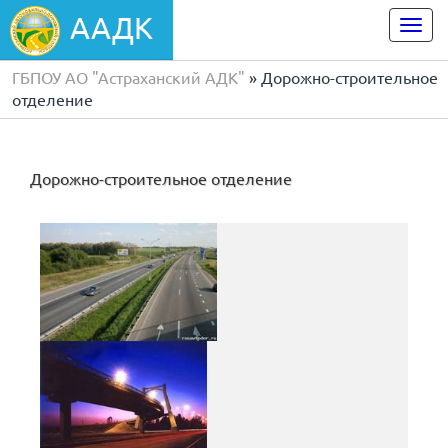
ААДК
Togg
navi
ГБПОУ АО "Астраханский АДК"
» Дорожно-строительное
отделение
Дорожно-строительное отделение