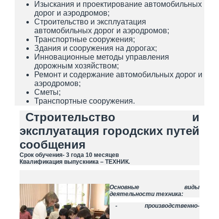
Изыскания и проектирование автомобильных
дорог и аэродромов;
Строительство и эксплуатация
автомобильных дорог и аэродромов;
Транспортные сооружения;
Здания и сооружения на дорогах;
Инновационные методы управления
дорожным хозяйством;
Ремонт и содержание автомобильных дорог и
аэродромов;
Сметы;
Транспортные сооружения.
Строительство и
эксплуатация городских путей
сообщения
Срок обучения- 3 года 10 месяцев
Квалификация выпускника – ТЕХНИК
.
Основные виды
деятельности техника:
- производственно-