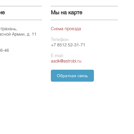
ие
Мы на карте
страхань,
Схема проезда
асной Армии, д. 11
Телефон:
+7 8512 52-31-71
26-46
E-mail:
aadk@astrobl.ru
Обратная связь