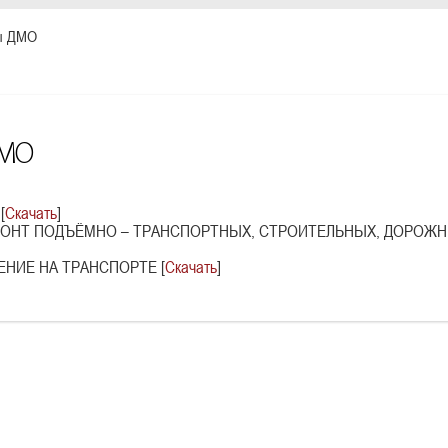
ы ДМО
ДМО
[
Скачать
]
МОНТ ПОДЪЁМНО – ТРАНСПОРТНЫХ, СТРОИТЕЛЬНЫХ, ДОРОЖН
ЕНИЕ НА ТРАНСПОРТЕ [
Скачать
]