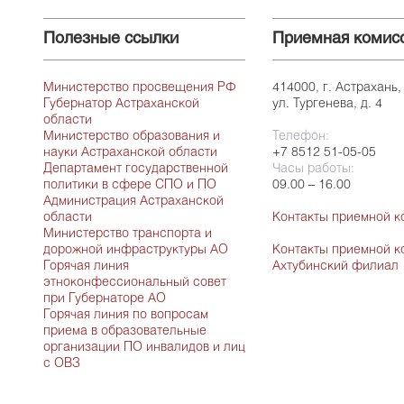
Полезные ссылки
Приемная комис
Министерство просвещения РФ
414000, г. Астрахань,
Губернатор Астраханской
ул. Тургенева, д. 4
области
Министерство образования и
Телефон:
науки Астраханской области
+7 8512 51-05-05
Департамент государственной
Часы работы:
политики в сфере СПО и ПО
09.00 – 16.00
Администрация Астраханской
области
Контакты приемной к
Министерство транспорта и
дорожной инфраструктуры АО
Контакты приемной к
Горячая линия
Ахтубинский филиал
этноконфессиональный совет
при Губернаторе АО
Горячая линия по вопросам
приема в образовательные
организации ПО инвалидов и лиц
с ОВЗ