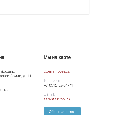
ие
Мы на карте
страхань,
Схема проезда
асной Армии, д. 11
Телефон:
+7 8512 52-31-71
26-46
E-mail:
aadk@astrobl.ru
Обратная связь