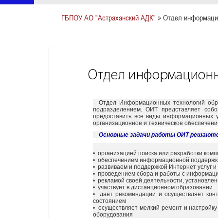
ГБПОУ АО "Астраханский АДК"
» Отдел информаци
Отдел информационн
Отдел Информационных технологий обра
подразделением. ОИТ представляет собо
предоставить все виды информационных у
организационное и техническое обеспечени
Основные задачи работы ОИТ решают
• организацией поиска или разработки ком
• обеспечением информационной поддерж
• развиваем и поддержкой Интернет услуг и
• проведением сбора и работы с информаци
• рекламой своей деятельности, установле
• участвует в дистанционном образовании
• даёт рекомендации и осуществляет конт
состоянием
• осуществляет мелкий ремонт и настройку
оборудования