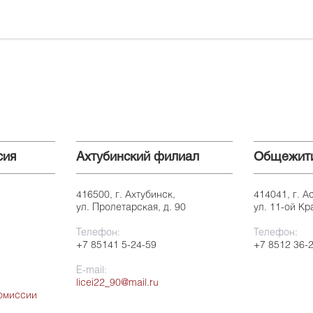
сия
Ахтубинский филиал
Общежит
416500, г. Ахтубинск,
414041, г. А
ул. Пролетарская, д. 90
ул. 11-ой Кр
Телефон:
Телефон:
+7 85141 5-24-59
+7 8512 36-
E-mail:
licei22_90@mail.ru
омиссии