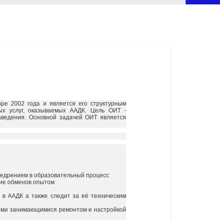
ре 2002 года и является его структурным
ых услуг, оказываемых ААДК. Цель ОИТ -
аведения. Основной задачей ОИТ является
внедрением в образовательный процесс
ние обменов опытом
 в ААДК а также следит за её техническим
циями занимающимися ремонтом и настройкой