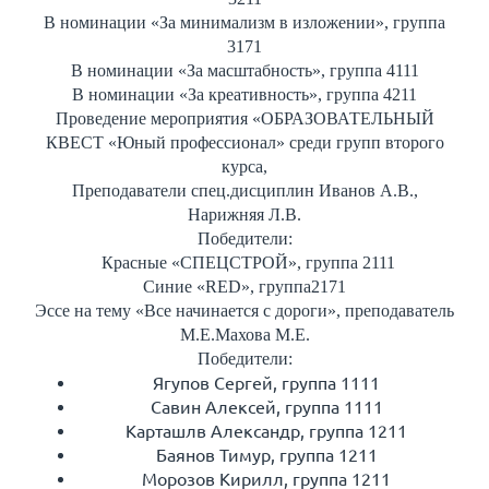
В номинации «За минимализм в изложении», группа
3171
В номинации «За масштабность», группа 4111
В номинации «За креативность», группа 4211
Проведение мероприятия «ОБРАЗОВАТЕЛЬНЫЙ
КВЕСТ «Юный профессионал» среди групп второго
курса,
Преподаватели спец.дисциплин Иванов А.В.,
Нарижняя Л.В.
Победители:
Красные «СПЕЦСТРОЙ», группа 2111
Синие «RED», группа2171
Эссе на тему «Все начинается с дороги», преподаватель
М.Е.Махова М.Е.
Победители:
Ягупов Сергей, группа 1111
Савин Алексей, группа 1111
Карташлв Александр, группа 1211
Баянов Тимур, группа 1211
Морозов Кирилл, группа 1211