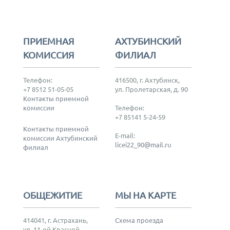
ПРИЕМНАЯ
АХТУБИНСКИЙ
КОМИССИЯ
ФИЛИАЛ
Телефон:
416500, г. Ахтубинск,
+7 8512 51-05-05
ул. Пролетарская, д. 90
Контакты приемной
комиссии
Телефон:
+7 85141 5-24-59
Контакты приемной
E-mail:
комиссии Ахтубинский
licei22_90@mail.ru
филиал
ОБЩЕЖИТИЕ
МЫ НА КАРТЕ
414041, г. Астрахань,
Схема проезда
ул. 11-ой Красной