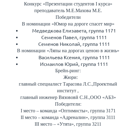
Конкурс «Презентации студентов I курса»
преподаватель М.Е.Махова М.Е.
Победители
В номинации «Юмор на дороге спасет мир»
Медведкова Елизавета, группа 1171
Семенов Павел, группа 1111
Семенов Николай, группа 1111
В номинации «Ляпы на дорогах ценою в жизнь»
Васильева Ксения, группа 1111
Исмаилов Юрий, группа 1111
Брейн-ринг:
Жюри:
главный специалист Тарасова Л.С.,Проектный
институт ,
главный инженер Вязововй С.Н.,ООО «АБЗ»
Победители:
I место – команда «Оптимисты», группа 3171
II место – команда «Адреналин», группа 3111
III место – «Утята», группа 3211