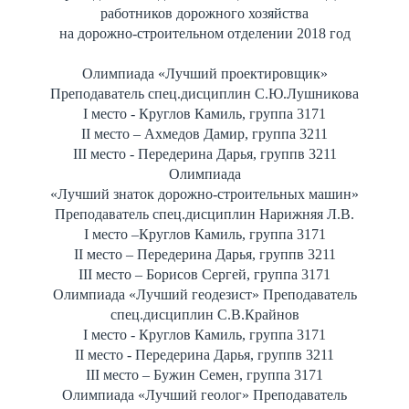
работников дорожного хозяйства
на дорожно-строительном отделении 2018 год
Олимпиада «Лучший проектировщик»
Преподаватель спец.дисциплин С.Ю.Лушникова
I место - Круглов Камиль, группа 3171
II место – Ахмедов Дамир, группа 3211
III место - Передерина Дарья, группв 3211
Олимпиада
«Лучший знаток дорожно-строительных машин»
Преподаватель спец.дисциплин Нарижняя Л.В.
I место –Круглов Камиль, группа 3171
II место – Передерина Дарья, группв 3211
III место – Борисов Сергей, группа 3171
Олимпиада «Лучший геодезист» Преподаватель
спец.дисциплин С.В.Крайнов
I место - Круглов Камиль, группа 3171
II место - Передерина Дарья, группв 3211
III место – Бужин Семен, группа 3171
Олимпиада «Лучший геолог» Преподаватель