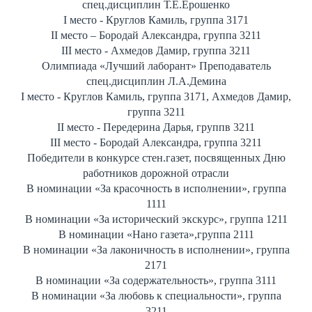
спец.дисциплин Т.Е.Ерошенко
I место - Круглов Камиль, группа 3171
II место – Бородай Александра, группа 3211
III место - Ахмедов Дамир, группа 3211
Олимпиада «Лучший лаборант» Преподаватель
спец.дисциплин Л.А.Демина
I место - Круглов Камиль, группа 3171, Ахмедов Дамир,
группа 3211
II место - Передерина Дарья, группв 3211
III место - Бородай Александра, группа 3211
Победители в конкурсе стен.газет, посвященных Дню
работников дорожной отрасли
В номинации «За красочность в исполнении», группа
1111
В номинации «За исторический экскурс», группа 1211
В номинации «Нано газета»,группа 2111
В номинации «За лаконичность в исполнении», группа
2171
В номинации «За содержательность», группа 3111
В номинации «За любовь к специальности», группа
3211