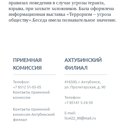
правилах поведения в случае угрозы теракта,
взрыва, при захвате заложников. Была оформлена
информационная выставка «Терроризм – угроза
обществу».Беседа имела познавательное значение.
ПРИЕМНАЯ
АХТУБИНСКИЙ
КОМИССИЯ
ФИЛИАЛ
Телефон:
416500, г. Ахтубинск,
+7 8512 51-05-05
ул. Пролетарская, д. 90
Контакты приемной
комиссии
Телефон:
+7 85141 5-24-59
Контакты приемной
E-mail:
комиссии Ахтубинский
licei22_90@mail.ru
филиал