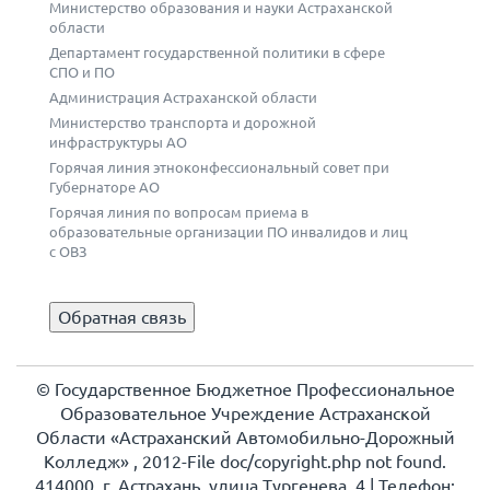
Министерство образования и науки Астраханской
области
Департамент государственной политики в сфере
СПО и ПО
Администрация Астраханской области
Министерство транспорта и дорожной
инфраструктуры АО
Горячая линия этноконфессиональный совет при
Губернаторе АО
Горячая линия по вопросам приема в
образовательные организации ПО инвалидов и лиц
с ОВЗ
Обратная связь
© Государственное Бюджетное Профессиональное
Образовательное Учреждение Астраханской
Области «Астраханский Автомобильно-Дорожный
Колледж» , 2012-File doc/copyright.php not found.
414000, г. Астрахань, улица Тургенева, 4 | Телефон: