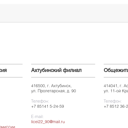
сия
Ахтубинский филиал
Общежит
416500, г. Ахтубинск,
414041, г. А
ул. Пролетарская, д. 90
ул. 11-ой Кр
Телефон:
Телефон:
+7 85141 5-24-59
+7 8512 36-
E-mail:
licei22_90@mail.ru
омиссии