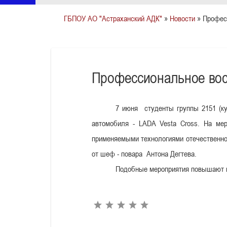
ГБПОУ АО "Астраханский АДК"
»
Новости
» Профес
Профессиональное во
7 июня
студенты группы 2151 (к
автомобиля - LADA Vesta Cross. На мер
применяемыми технологиями отечественног
от шеф - повара
Антона Дегтева.
Подобные мероприятия повышают м