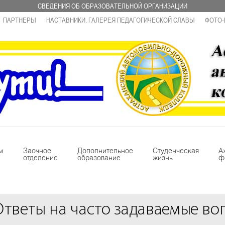
СВЕДЕНИЯ ОБ ОБРАЗОВАТЕЛЬНОЙ ОРГАНИЗАЦИИ
ПАРТНЕРЫ
НАСТАВНИКИ. ГАЛЕРЕЯ ПЕДАГОГИЧЕСКОЙ СЛАВЫ
ФОТО-
м
Заочное
Дополнительное
Студенческая
А
отделение
образование
жизнь
ф
Ответы на часто задаваемые во