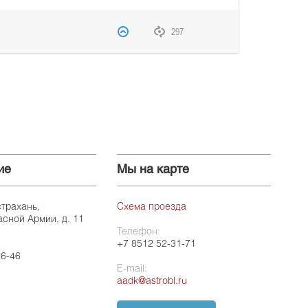
297
ие
Мы на карте
страхань,
Схема проезда
асной Армии, д. 11
Телефон:
+7 8512 52-31-71
26-46
E-mail:
aadk@astrobl.ru