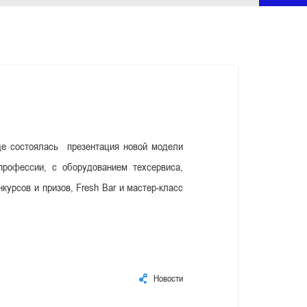
е состоялась
презентация новой модели
профессии, с оборудованием техсервиса,
урсов и призов, Fresh Bar и мастер-класс
Новости