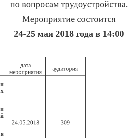
по вопросам трудоустройства.
Мероприятие состоится
24-25 мая 2018 года в 14:00
дата
аудитория
мероприятия
 и
ых
 и
ей
24.05.2018
309
я