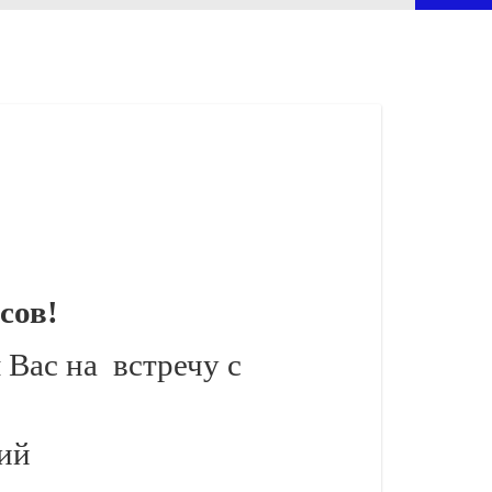
сов!
 Вас на
встречу с
ий