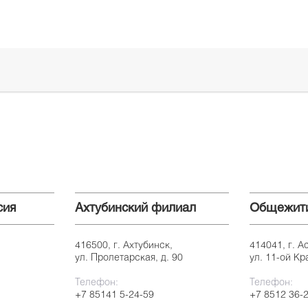
сия
Ахтубинский филиал
Общежит
416500, г. Ахтубинск,
414041, г. А
ул. Пролетарская, д. 90
ул. 11-ой Кр
Телефон:
Телефон:
+7 85141 5-24-59
+7 8512 36-