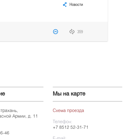
Новости
359
ие
Мы на карте
страхань,
Схема проезда
асной Армии, д. 11
Телефон:
+7 8512 52-31-71
26-46
E-mail: