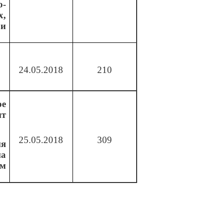
-
х,
и
24.05.2018
210
е
т
25.05.2018
309
я
на
м