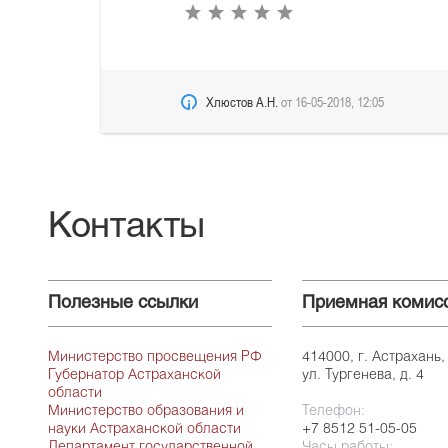
Хлюстов А.Н.
от
16-05-2018, 12:05
Контакты
Полезные ссылки
Приемная комис
Министерство просвещения РФ
414000, г. Астрахань,
Губернатор Астраханской
ул. Тургенева, д. 4
области
Министерство образования и
Телефон:
науки Астраханской области
+7 8512 51-05-05
Департамент государственной
Часы работы: