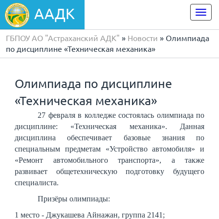
ААДК
Togg
navi
ГБПОУ АО "Астраханский АДК"
»
Новости
» Олимпиада
по дисциплине «Техническая механика»
Олимпиада по дисциплине
«Техническая механика»
27 февраля в колледже состоялась олимпиада по
дисциплине: «Техническая механика». Данная
дисциплина обеспечивает базовые знания по
специальным предметам «Устройство автомобиля» и
«Ремонт автомобильного транспорта», а также
развивает общетехническую подготовку будущего
специалиста.
Призёры олимпиады:
1 место - Джукашева Айнажан, группа 2141;