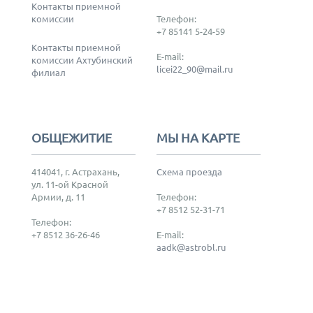
Контакты приемной
комиссии
Телефон:
+7 85141 5-24-59
Контакты приемной
E-mail:
комиссии Ахтубинский
licei22_90@mail.ru
филиал
ОБЩЕЖИТИЕ
МЫ НА КАРТЕ
414041, г. Астрахань,
Схема проезда
ул. 11-ой Красной
Армии, д. 11
Телефон:
+7 8512 52-31-71
Телефон:
+7 8512 36-26-46
E-mail:
aadk@astrobl.ru