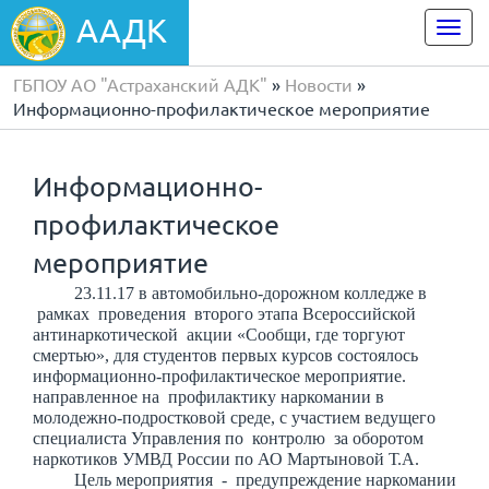
ААДК
Togg
navi
ГБПОУ АО "Астраханский АДК"
»
Новости
»
Информационно-профилактическое мероприятие
Информационно-
профилактическое
мероприятие
23.11.17 в автомобильно-дорожном колледже в
рамках
проведения второго этапа Всероссийской
антинаркотической акции «Сообщи, где торгуют
смертью
»,
для студентов первых курсов состоялось
информационно-профилактическое мероприятие.
направленное на профилактику наркомании в
молодежно-подростковой среде, с участием ведущего
специалиста
Управления по контролю за оборотом
наркотиков УМВД
России по АО Мартыновой Т.А.
Цель мероприятия - предупреждение наркомании