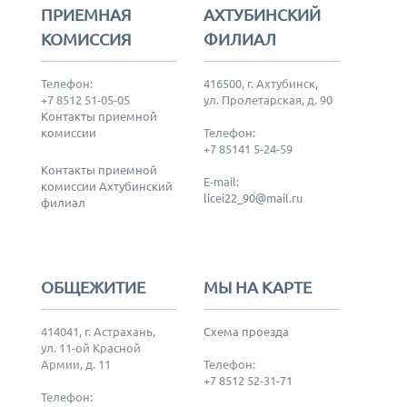
ПРИЕМНАЯ
АХТУБИНСКИЙ
КОМИССИЯ
ФИЛИАЛ
Телефон:
416500, г. Ахтубинск,
+7 8512 51-05-05
ул. Пролетарская, д. 90
Контакты приемной
комиссии
Телефон:
+7 85141 5-24-59
Контакты приемной
E-mail:
комиссии Ахтубинский
licei22_90@mail.ru
филиал
ОБЩЕЖИТИЕ
МЫ НА КАРТЕ
414041, г. Астрахань,
Схема проезда
ул. 11-ой Красной
Армии, д. 11
Телефон:
+7 8512 52-31-71
Телефон: