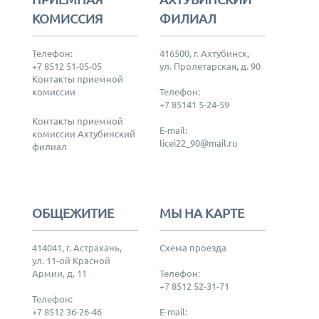
КОМИССИЯ
ФИЛИАЛ
Телефон:
416500, г. Ахтубинск,
+7 8512 51-05-05
ул. Пролетарская, д. 90
Контакты приемной
комиссии
Телефон:
+7 85141 5-24-59
Контакты приемной
E-mail:
комиссии Ахтубинский
licei22_90@mail.ru
филиал
ОБЩЕЖИТИЕ
МЫ НА КАРТЕ
414041, г. Астрахань,
Схема проезда
ул. 11-ой Красной
Армии, д. 11
Телефон:
+7 8512 52-31-71
Телефон:
+7 8512 36-26-46
E-mail: