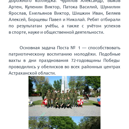
дорожного колледжа: Чурилов Александр, Быков
Артем, Кулемин Виктор, Патока Василий, Шумилин
Ярослав, Емельянов Виктор, Шишкин Иван, Беляев
Алексей, Борщевы Павел и Николай. Ребят отбирали
по результатам учёбы, а также с учётом успехов
в спорте, науке и общественной деятельности.
Основная задача Поста № 1 — способствовать
патриотическому воспитанию молодёжи. Подобные
вахты в дни празднования 72-годовщины Победы
проводились у обелисков во всех районных центрах
Астраханской области.