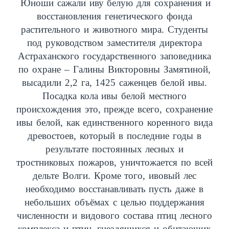
Юноши сажали иву белую для сохранения и
восстановления генетического фонда
растительного и животного мира. Студенты
под руководством заместителя директора
Астраханского государственного заповедника
по охране – Галины Викторовны Замятиной,
высадили 2,2 га, 1425 саженцев белой ивы.
Посадка кола ивы белой местного
происхождения это, прежде всего, сохранение
ивы белой, как единственного коренного вида
древостоев, который в последние годы в
результате постоянных лесных и
тростниковых пожаров, уничтожается по всей
дельте Волги. Кроме того, ивовый лес
необходимо восстанавливать пусть даже в
небольших объёмах с целью поддержания
численности и видового состава птиц лесного
комплекса и птиц, гнездящихся и обитающих