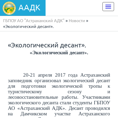
ААДК
Togg
navi
ГБПОУ АО "Астраханский АДК"
»
Новости
»
«Экологический десант».
«Экологический десант».
«Экологический десант»
.
20-21 апреля 2017 года Астраханский
заповедник организовал экологический десант
для подготовки экологической тропы к
туристическому сезону и
лесовосстановительные работы. Участниками
экологического десанта стали студенты ГБПОУ
АО «Астраханский АДК». Десант проводился
на Дамчикском участке Астраханского