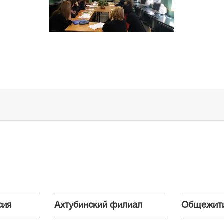
сия
Ахтубинский филиал
Общежит