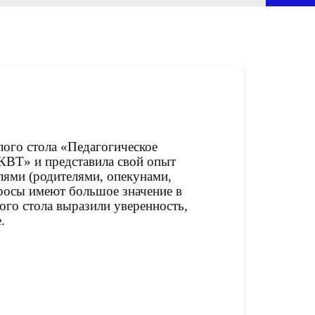
лого стола «Педагогическое
КВТ» и представила свой опыт
лями (родителями, опекунами,
росы имеют большое значение в
ого стола выразили уверенность,
.