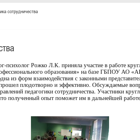
ика сотрудничества
ства
г-психолог Рожко Л.К. приняла участие в работе круг
рофессионального образования» на базе ГБПОУ АО «А
 одна из форм взаимодействия с законными представите
 прошел плодотворно и эффективно. Обсуждаемые воп
равлений педагогики сотрудничества. Участники кругл
что полученный опыт поможет им в дальнейшей работе