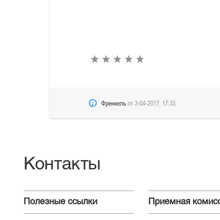
Френкель
от
3-04-2017, 17:33
Контакты
Полезные ссылки
Приемная комис