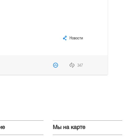
Новости
347
ие
Мы на карте