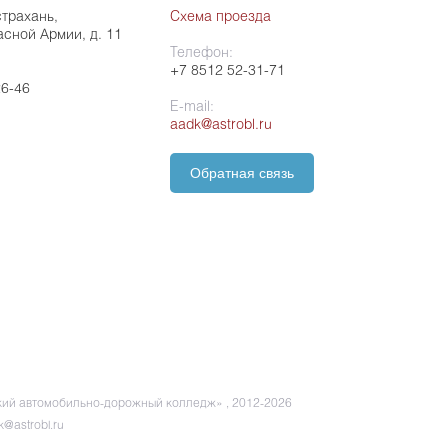
страхань,
Схема проезда
асной Армии, д. 11
Телефон:
+7 8512 52-31-71
26-46
E-mail:
aadk@astrobl.ru
Обратная связь
ий автомобильно-дорожный колледж» , 2012-2026
k@astrobl.ru