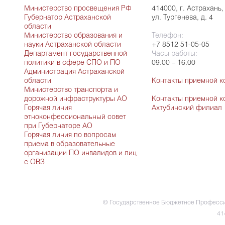
Министерство просвещения РФ
414000, г. Астрахань,
Губернатор Астраханской
ул. Тургенева, д. 4
области
Министерство образования и
Телефон:
науки Астраханской области
+7 8512 51-05-05
Департамент государственной
Часы работы:
политики в сфере СПО и ПО
09.00 – 16.00
Администрация Астраханской
области
Контакты приемной к
Министерство транспорта и
дорожной инфраструктуры АО
Контакты приемной к
Горячая линия
Ахтубинский филиал
этноконфессиональный совет
при Губернаторе АО
Горячая линия по вопросам
приема в образовательные
организации ПО инвалидов и лиц
с ОВЗ
© Государственное Бюджетное Професси
41