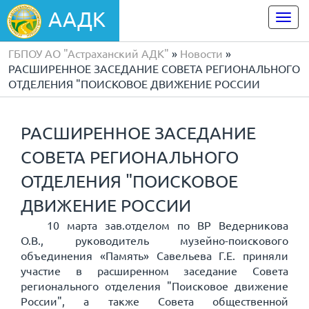
ААДК
Togg
navi
ГБПОУ АО "Астраханский АДК"
»
Новости
»
РАСШИРЕННОЕ ЗАСЕДАНИЕ СОВЕТА РЕГИОНАЛЬНОГО
ОТДЕЛЕНИЯ "ПОИСКОВОЕ ДВИЖЕНИЕ РОССИИ
РАСШИРЕННОЕ ЗАСЕДАНИЕ
СОВЕТА РЕГИОНАЛЬНОГО
ОТДЕЛЕНИЯ "ПОИСКОВОЕ
ДВИЖЕНИЕ РОССИИ
10 марта зав.отделом по ВР Ведерникова
О.В., руководитель музейно-поискового
объединения «Память» Савельева Г.Е. приняли
участие в расширенном заседание Совета
регионального отделения "Поисковое движение
России", а также Совета общественной