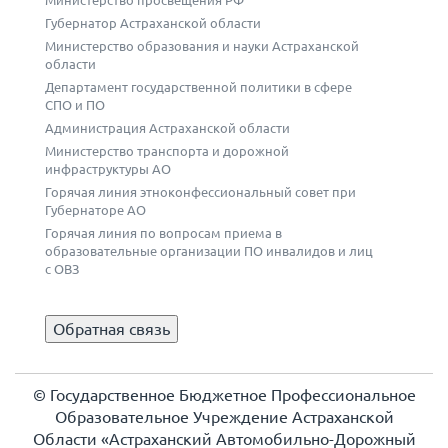
Министерство просвещения РФ
Губернатор Астраханской области
Министерство образования и науки Астраханской
области
Департамент государственной политики в сфере
СПО и ПО
Администрация Астраханской области
Министерство транспорта и дорожной
инфраструктуры АО
Горячая линия этноконфессиональный совет при
Губернаторе АО
Горячая линия по вопросам приема в
образовательные организации ПО инвалидов и лиц
с ОВЗ
Обратная связь
© Государственное Бюджетное Профессиональное
Образовательное Учреждение Астраханской
Области «Астраханский Автомобильно-Дорожный