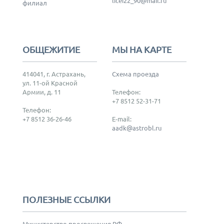
licei22_90@mail.ru
филиал
ОБЩЕЖИТИЕ
МЫ НА КАРТЕ
414041, г. Астрахань,
Схема проезда
ул. 11-ой Красной
Армии, д. 11
Телефон:
+7 8512 52-31-71
Телефон:
+7 8512 36-26-46
E-mail:
aadk@astrobl.ru
ПОЛЕЗНЫЕ ССЫЛКИ