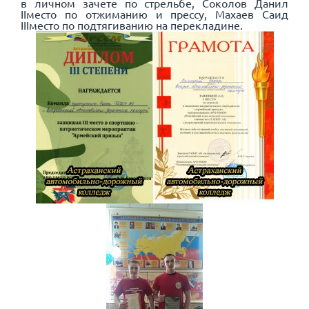
в личном зачете по стрельбе, Соколов Данил
II
место по отжиманию и прессу, Махаев Саид
III
место по подтягиванию на перекладине.