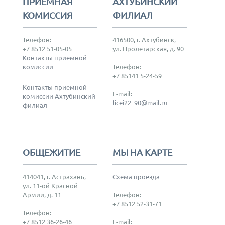
ПРИЕМНАЯ
АХТУБИНСКИЙ
КОМИССИЯ
ФИЛИАЛ
Телефон:
416500, г. Ахтубинск,
+7 8512 51-05-05
ул. Пролетарская, д. 90
Контакты приемной
комиссии
Телефон:
+7 85141 5-24-59
Контакты приемной
E-mail:
комиссии Ахтубинский
licei22_90@mail.ru
филиал
ОБЩЕЖИТИЕ
МЫ НА КАРТЕ
414041, г. Астрахань,
Схема проезда
ул. 11-ой Красной
Армии, д. 11
Телефон:
+7 8512 52-31-71
Телефон:
+7 8512 36-26-46
E-mail: