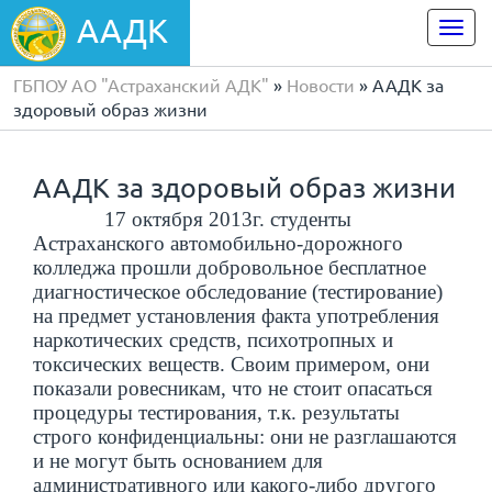
ААДК
Togg
navi
ГБПОУ АО "Астраханский АДК"
»
Новости
» ААДК за
здоровый образ жизни
ААДК за здоровый образ жизни
17 октября 2013г. студенты
Астраханского автомобильно-дорожного
колледжа прошли добровольное бесплатное
диагностическое обследование (тестирование)
на предмет установления факта употребления
наркотических средств, психотропных и
токсических веществ. Своим примером, они
показали ровесникам, что не стоит опасаться
процедуры тестирования, т.к. результаты
строго конфиденциальны: они не разглашаются
и не могут быть основанием для
административного или какого-либо другого