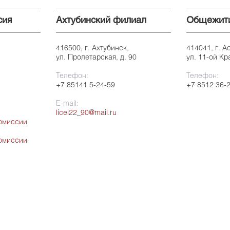
сия
Ахтубинский филиал
Общежит
416500, г. Ахтубинск,
414041, г. А
ул. Пролетарская, д. 90
ул. 11-ой Кр
Телефон:
Телефон:
+7 85141 5-24-59
+7 8512 36-
E-mail:
licei22_90@mail.ru
омиссии
омиссии