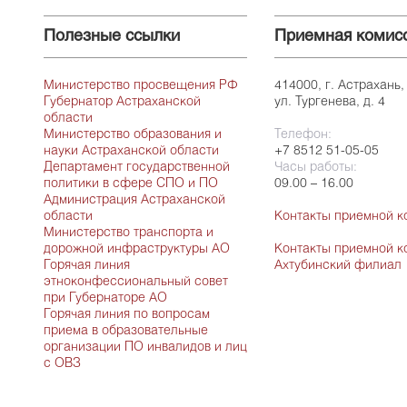
Полезные ссылки
Приемная комис
Министерство просвещения РФ
414000, г. Астрахань,
Губернатор Астраханской
ул. Тургенева, д. 4
области
Министерство образования и
Телефон:
науки Астраханской области
+7 8512 51-05-05
Департамент государственной
Часы работы:
политики в сфере СПО и ПО
09.00 – 16.00
Администрация Астраханской
области
Контакты приемной к
Министерство транспорта и
дорожной инфраструктуры АО
Контакты приемной к
Горячая линия
Ахтубинский филиал
этноконфессиональный совет
при Губернаторе АО
Горячая линия по вопросам
приема в образовательные
организации ПО инвалидов и лиц
с ОВЗ