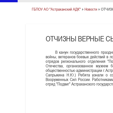
ГБПОУ АО "Астраханский АДК"
»
Новости
» ОТЧИЗ
ОТЧИЗНЫ ВЕРНЫЕ 
В канун государственного празд
войны, ветеранов боевых действий в л
отрядов регионального отделения "П
Отечества, организованное музеем 
общественностью администрации г.Астр
Сапрыкина Н.Ю.) Ребята узнали о со
Вооруженных Сил России. Работниками
отряд "Подвиг" Астраханского государс