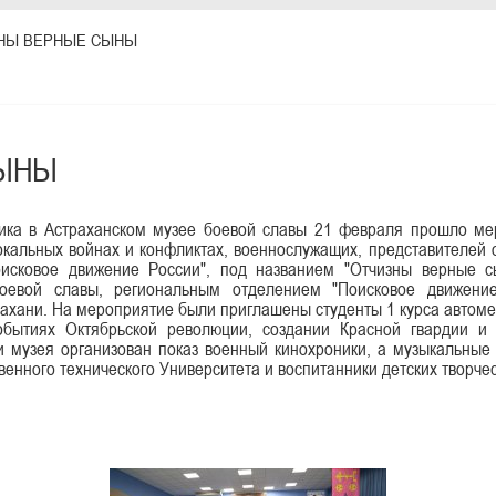
НЫ ВЕРНЫЕ СЫНЫ
СЫНЫ
ника в Астраханском музее боевой славы 21 февраля прошло ме
окальных войнах и конфликтах, военнослужащих, представителей
оисковое движение России", под названием "Отчизны верные 
боевой славы, региональным отделением "Поисковое движени
ахани. На мероприятие были приглашены студенты 1 курса автомех
бытиях Октябрьской революции, создании Красной гвардии и 
 музея организован показ военный кинохроники, а
музыкальные 
твенного технического Университета и воспитанники детских творче