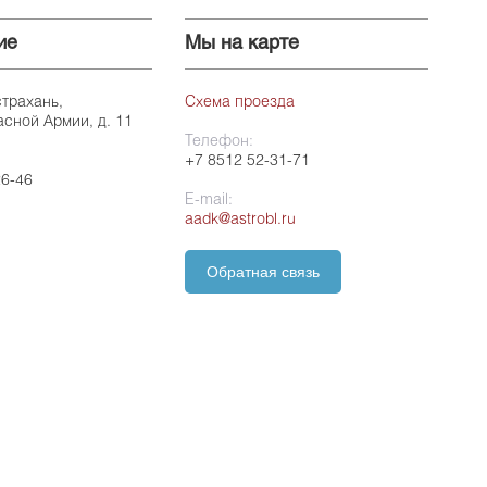
ие
Мы на карте
страхань,
Схема проезда
асной Армии, д. 11
Телефон:
+7 8512 52-31-71
26-46
E-mail:
aadk@astrobl.ru
Обратная связь