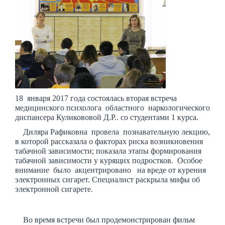
18 января 2017 года состоялась вторая встреча
медицинского психолога областного наркологического
диспансера Куликововой Д.Р.. со студентами 1 курса.
Диляра Рафиковна провела познавательную лекцию,
в которой рассказала о факторах риска возникновения
табачной зависимости; показала этапы формирования
табачной зависимости у курящих подростков. Особое
внимание было акцентрировано на вреде от курения
электронных сигарет. Специалист раскрыла мифы об
электронной сигарете.
Во время встречи был продемонстрирован фильм