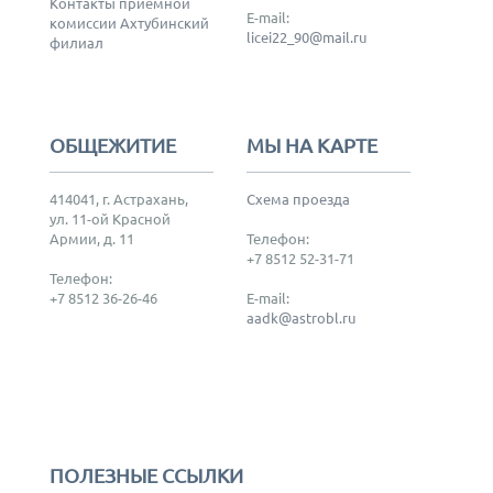
Контакты приемной
E-mail:
комиссии Ахтубинский
licei22_90@mail.ru
филиал
ОБЩЕЖИТИЕ
МЫ НА КАРТЕ
414041, г. Астрахань,
Схема проезда
ул. 11-ой Красной
Армии, д. 11
Телефон:
+7 8512 52-31-71
Телефон:
+7 8512 36-26-46
E-mail:
aadk@astrobl.ru
ПОЛЕЗНЫЕ ССЫЛКИ