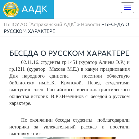
ААДК
Togg
navi
ГБПОУ АО "Астраханский АДК"
»
Новости
» БЕСЕДА О
РУССКОМ ХАРАКТЕРЕ
БЕСЕДА О РУССКОМ ХАРАКТЕРЕ
02.11.16. студенты гр.1451 (куратор Алиева Э.Р.) и
гр.1211 (куратор Махова М.Е.) в канун празднования
Дня народного единства посетили областную
библиотеку им.Н.К. Крупской. Перед студентами
выступил член Российского военно-патриотического
общества историк В.Ю.Немчинов с беседой о русском
характере.
По окончании беседы студенты поблагодарили
историка за увлекательный рассказ и посетили
выставку книг.