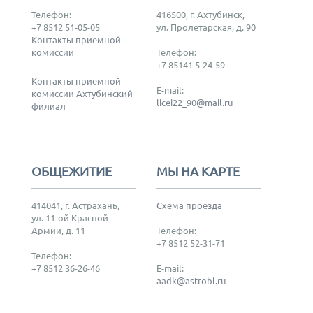
Телефон:
416500, г. Ахтубинск,
+7 8512 51-05-05
ул. Пролетарская, д. 90
Контакты приемной
комиссии
Телефон:
+7 85141 5-24-59
Контакты приемной
E-mail:
комиссии Ахтубинский
licei22_90@mail.ru
филиал
ОБЩЕЖИТИЕ
МЫ НА КАРТЕ
414041, г. Астрахань,
Схема проезда
ул. 11-ой Красной
Армии, д. 11
Телефон:
+7 8512 52-31-71
Телефон:
+7 8512 36-26-46
E-mail:
aadk@astrobl.ru