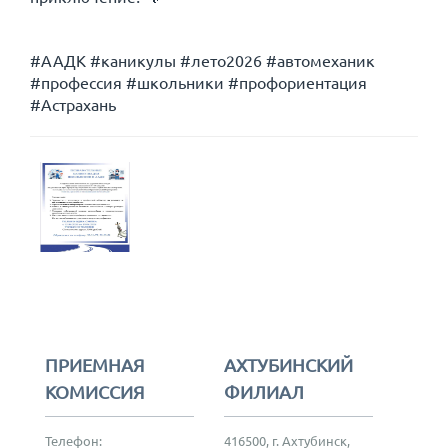
#ААДК #каникулы #лето2026 #автомеханик
#профессия #школьники #профориентация
#Астрахань
ПРИЕМНАЯ
АХТУБИНСКИЙ
КОМИССИЯ
ФИЛИАЛ
Телефон:
416500, г. Ахтубинск,