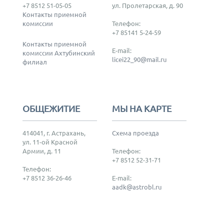
+7 8512 51-05-05
ул. Пролетарская, д. 90
Контакты приемной
комиссии
Телефон:
+7 85141 5-24-59
Контакты приемной
E-mail:
комиссии Ахтубинский
licei22_90@mail.ru
филиал
ОБЩЕЖИТИЕ
МЫ НА КАРТЕ
414041, г. Астрахань,
Схема проезда
ул. 11-ой Красной
Армии, д. 11
Телефон:
+7 8512 52-31-71
Телефон:
+7 8512 36-26-46
E-mail:
aadk@astrobl.ru