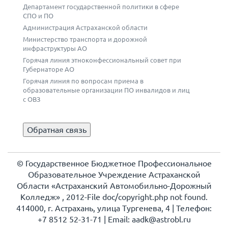
Департамент государственной политики в сфере
СПО и ПО
Администрация Астраханской области
Министерство транспорта и дорожной
инфраструктуры АО
Горячая линия этноконфессиональный совет при
Губернаторе АО
Горячая линия по вопросам приема в
образовательные организации ПО инвалидов и лиц
с ОВЗ
Обратная связь
© Государственное Бюджетное Профессиональное
Образовательное Учреждение Астраханской
Области «Астраханский Автомобильно-Дорожный
Колледж» , 2012-File doc/copyright.php not found.
414000, г. Астрахань, улица Тургенева, 4 | Телефон:
+7 8512 52-31-71 | Еmail: aadk@astrobl.ru