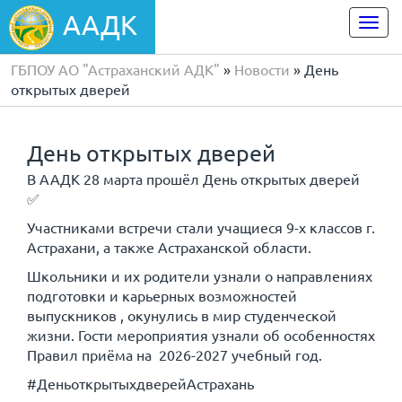
ААДК
Togg
navi
ГБПОУ АО "Астраханский АДК"
»
Новости
» День
открытых дверей
День открытых дверей
В ААДК 28 марта прошёл День открытых дверей
✅
Участниками встречи стали учащиеся 9-х классов г.
Астрахани, а также Астраханской области.
Школьники и их родители узнали о направлениях
подготовки и карьерных возможностей
выпускников , окунулись в мир студенческой
жизни. Гости мероприятия узнали об особенностях
Правил приёма на 2026-2027 учебный год.
#ДеньоткрытыхдверейАстрахань