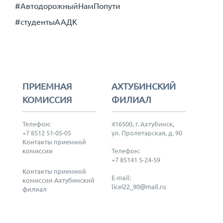
#АвтодорожныйНамПопути
#студентыААДК
ПРИЕМНАЯ
АХТУБИНСКИЙ
КОМИССИЯ
ФИЛИАЛ
Телефон:
416500, г. Ахтубинск,
+7 8512 51-05-05
ул. Пролетарская, д. 90
Контакты приемной
комиссии
Телефон:
+7 85141 5-24-59
Контакты приемной
E-mail:
комиссии Ахтубинский
licei22_90@mail.ru
филиал