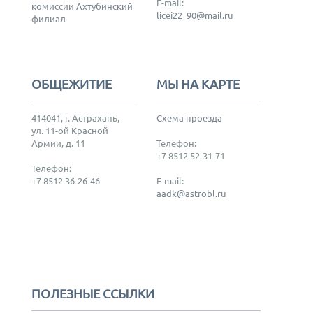
E-mail:
комиссии Ахтубинский
licei22_90@mail.ru
филиал
ОБЩЕЖИТИЕ
МЫ НА КАРТЕ
414041, г. Астрахань,
Схема проезда
ул. 11-ой Красной
Армии, д. 11
Телефон:
+7 8512 52-31-71
Телефон:
+7 8512 36-26-46
E-mail:
aadk@astrobl.ru
ПОЛЕЗНЫЕ ССЫЛКИ