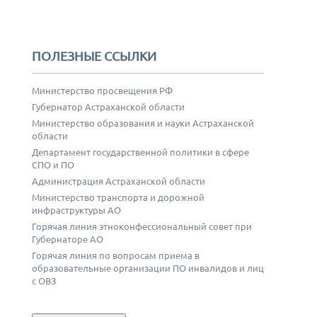
ПОЛЕЗНЫЕ ССЫЛКИ
Министерство просвещения РФ
Губернатор Астраханской области
Министерство образования и науки Астраханской
области
Департамент государственной политики в сфере
СПО и ПО
Администрация Астраханской области
Министерство транспорта и дорожной
инфраструктуры АО
Горячая линия этноконфессиональный совет при
Губернаторе АО
Горячая линия по вопросам приема в
образовательные организации ПО инвалидов и лиц
с ОВЗ