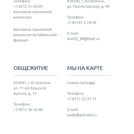
Телефон:
416500, г. Ахтубинск,
+7 8512 51-05-05
ул. Пролетарская, д. 90
Контакты приемной
комиссии
Телефон:
+7 85141 5-24-59
Контакты приемной
E-mail:
комиссии Ахтубинский
licei22_90@mail.ru
филиал
ОБЩЕЖИТИЕ
МЫ НА КАРТЕ
414041, г. Астрахань,
Схема проезда
ул. 11-ой Красной
Армии, д. 11
Телефон:
+7 8512 52-31-71
Телефон:
+7 8512 36-26-46
E-mail:
aadk@astrobl.ru