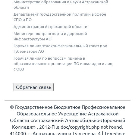
Министерство образования и науки Астраханской
области
Департамент государственной политики в сфере
СПО и ПО
Администрация Астраханской области
Министерство транспорта и дорожной
инфраструктуры АО
Горячая линия этноконфессиональный совет при
Губернаторе АО
Горячая линия по вопросам приема в
образовательные организации ПО инвалидов и лиц
с ОВЗ
Обратная связь
© Государственное Бюджетное Профессиональное
Образовательное Учреждение Астраханской
Области «Астраханский Автомобильно-Дорожный
Колледж» , 2012-File doc/copyright.php not found.
414000, г. Астрахань, улица Тургенева, 4 | Телефон: