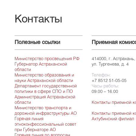
Контакты
Полезные ссылки
Приемная комис
Министерство просвещения РФ
414000, г. Астрахань,
Губернатор Астраханской
ул. Тургенева, д. 4
области
Министерство образования и
Телефон:
науки Астраханской области
+7 8512 51-05-05
Департамент государственной
Часы работы:
политики в сфере СПО и ПО
09.00 – 16.00
Администрация Астраханской
области
Контакты приемной к
Министерство транспорта и
дорожной инфраструктуры АО
Контакты приемной к
Горячая линия
Ахтубинский филиал
этноконфессиональный совет
при Губернаторе АО
Горячая линия по вопросам