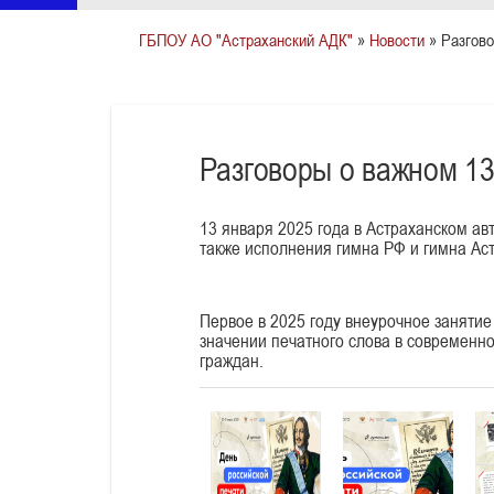
ГБПОУ АО "Астраханский АДК"
»
Новости
» Разгово
Разговоры о важном 13
13 января 2025 года в Астраханском а
также исполнения гимна РФ и гимна Аст
Первое в 2025 году внеурочное заняти
значении печатного слова в современ
граждан.