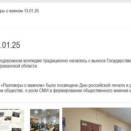
ры о важном 13.01.25
.01.25
втодорожном колледже традиционно началось с выноса Государстве
раханской области.
е «Разговоры о важном» было посвящено Дню российской печати и 
ном обществе, о роли СМИ в формировании общественного мнения