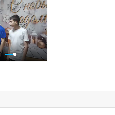
роизвести