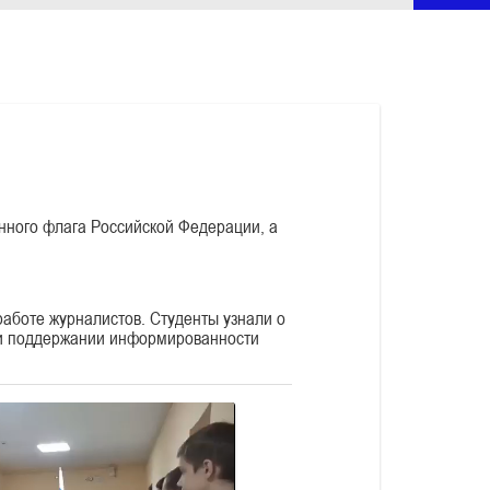
нного флага Российской Федерации, а
работе журналистов. Студенты узнали о
 и поддержании информированности