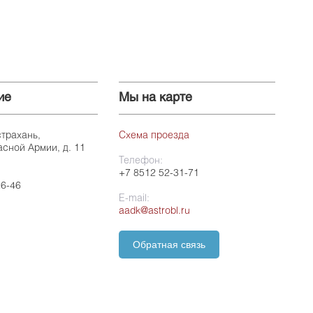
ие
Мы на карте
страхань,
Схема проезда
асной Армии, д. 11
Телефон:
+7 8512 52-31-71
26-46
E-mail:
aadk@astrobl.ru
Обратная связь