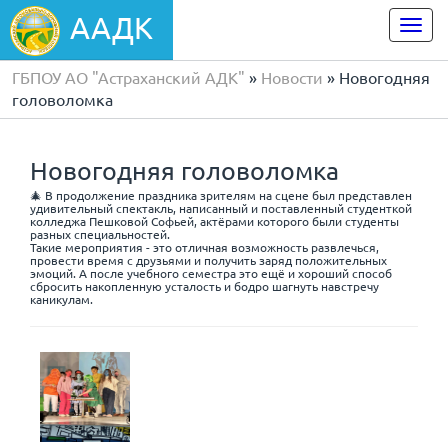
ААДК
Togg
navi
ГБПОУ АО "Астраханский АДК"
»
Новости
» Новогодняя
головоломка
Новогодняя головоломка
🎄 В продолжение праздника зрителям на сцене был представлен
удивительный спектакль, написанный и поставленный студенткой
колледжа Пешковой Софьей, актёрами которого были студенты
разных специальностей.
Такие мероприятия - это отличная возможность развлечься,
провести время с друзьями и получить заряд положительных
эмоций. А после учебного семестра это ещё и хороший способ
сбросить накопленную усталость и бодро шагнуть навстречу
каникулам.