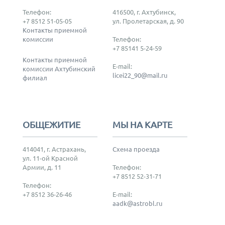
Телефон:
416500, г. Ахтубинск,
+7 8512 51-05-05
ул. Пролетарская, д. 90
Контакты приемной
комиссии
Телефон:
+7 85141 5-24-59
Контакты приемной
E-mail:
комиссии Ахтубинский
licei22_90@mail.ru
филиал
ОБЩЕЖИТИЕ
МЫ НА КАРТЕ
414041, г. Астрахань,
Схема проезда
ул. 11-ой Красной
Армии, д. 11
Телефон:
+7 8512 52-31-71
Телефон:
+7 8512 36-26-46
E-mail:
aadk@astrobl.ru