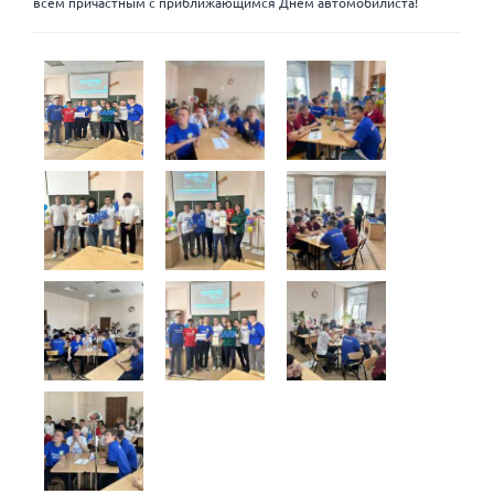
всем причастным с приближающимся Днем автомобилиста!