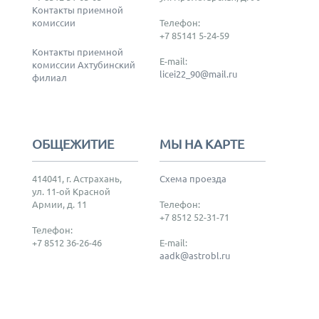
Контакты приемной
комиссии
Телефон:
+7 85141 5-24-59
Контакты приемной
E-mail:
комиссии Ахтубинский
licei22_90@mail.ru
филиал
ОБЩЕЖИТИЕ
МЫ НА КАРТЕ
414041, г. Астрахань,
Схема проезда
ул. 11-ой Красной
Армии, д. 11
Телефон:
+7 8512 52-31-71
Телефон:
+7 8512 36-26-46
E-mail:
aadk@astrobl.ru