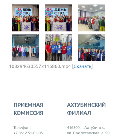
1082946305572116860.mp4 [
Скачать
]
ПРИЕМНАЯ
АХТУБИНСКИЙ
КОМИССИЯ
ФИЛИАЛ
Телефон:
416500, г. Ахтубинск,
+7 8512 51-05-05
ул. Пролетарская, д. 90