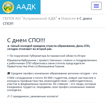
ААДК
Togg
navi
ГБПОУ АО "Астраханский АДК"
»
Новости
» С днем
СПО!!!
С днем СПО!!!
🔥
Самый молодой праздник отрасли образования, День СПО,
сегодня отмечают во второй раз.
⚡️ По поручению Губернатора Астраханской области Игоря
Юрьевича Бабушкина с приветственным словом и поздравлением
к работникам СПО обратилась заместитель председателя
Правительства Инесса Валерьевна Горина.
🎓 Среднее профессиональное образование региона сегодня – это
3 000 сотрудников и почти 30 000 студентов, новые мастерские и
конкурсы профмастерства, взаимодействие с работодателями,
участие в федеральных проектах. Но главное – это люди, которые
ежедневно трудятся, передавая свои профессиональные знания
молодежи.
🎉 С праздником, уважаемые коллеги!